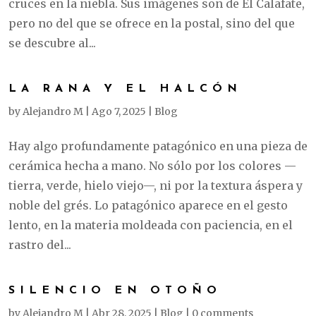
cruces en la niebla. Sus imágenes son de El Calafate,
pero no del que se ofrece en la postal, sino del que
se descubre al...
LA RANA Y EL HALCÓN
by
Alejandro M
|
Ago 7, 2025
|
Blog
Hay algo profundamente patagónico en una pieza de
cerámica hecha a mano. No sólo por los colores —
tierra, verde, hielo viejo—, ni por la textura áspera y
noble del grés. Lo patagónico aparece en el gesto
lento, en la materia moldeada con paciencia, en el
rastro del...
SILENCIO EN OTOÑO
by
Alejandro M
|
Abr 28, 2025
|
Blog
|
0 comments