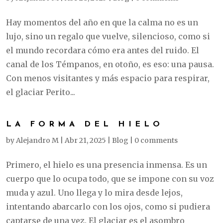
Hay momentos del año en que la calma no es un
lujo, sino un regalo que vuelve, silencioso, como si
el mundo recordara cómo era antes del ruido. El
canal de los Témpanos, en otoño, es eso: una pausa.
Con menos visitantes y más espacio para respirar,
el glaciar Perito...
LA FORMA DEL HIELO
by
Alejandro M
|
Abr 21, 2025
|
Blog
|
0 comments
Primero, el hielo es una presencia inmensa. Es un
cuerpo que lo ocupa todo, que se impone con su voz
muda y azul. Uno llega y lo mira desde lejos,
intentando abarcarlo con los ojos, como si pudiera
captarse de una vez. El glaciar es el asombro