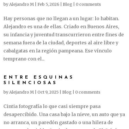
by
Alejandro M
|
Feb 5, 2026
|
Blog
|
0 comments
Hay personas que no llegan a un lugar: lo habitan.
Alejandro es una de ellas. Criado en Buenos Aires,
su infancia y juventud transcurrieron entre fines de
semana fuera de la ciudad, deportes al aire libre y
cabalgatas en la región pampeana. Ese vínculo
temprano con el...
ENTRE ESQUINAS
SILENCIOSAS
by
Alejandro M
|
Oct 9, 2025
|
Blog
|
0 comments
Cintia fotografía lo que casi siempre pasa
desapercibido. Una casa bajo la nieve, un auto que ya
no arranca, un paredón gastado o una hilera de