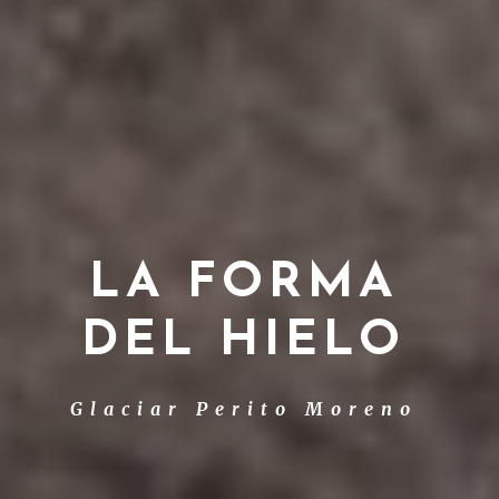
LA FORMA
DEL HIELO
Glaciar Perito Moreno